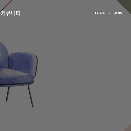
커뮤니티
LOGIN
JOIN