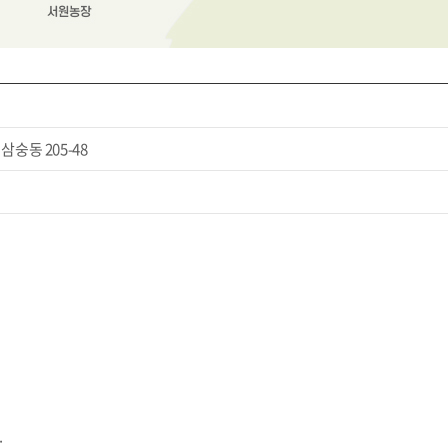
삼숭동 205-48
.