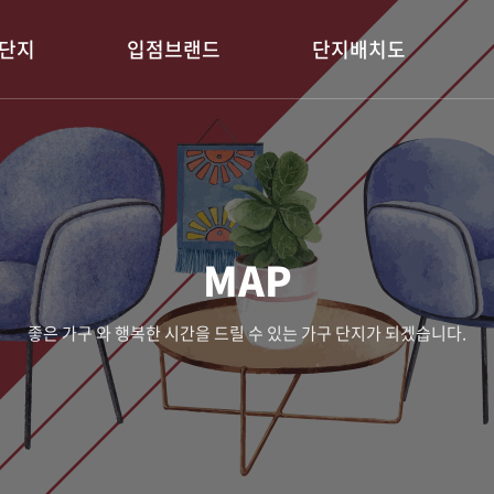
단지
입점브랜드
단지배치도
MAP
좋은 가구 와 행복한 시간을 드릴 수 있는 가구 단지가 되겠습니다.