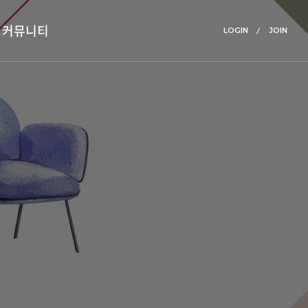
커뮤니티
LOGIN
JOIN