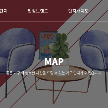
단지
입점브랜드
단지배치도
MAP
좋은 가구 와 행복한 시간을 드릴 수 있는 가구 단지가 되겠습니다.