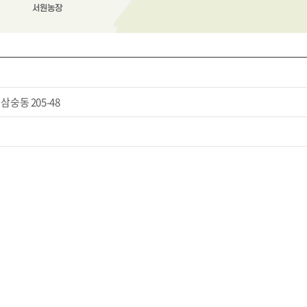
삼숭동 205-48