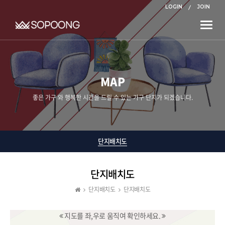
LOGIN
JOIN
Toggle
naviga
MAP
좋은 가구 와 행복한 시간을 드릴 수 있는 가구 단지가 되겠습니다.
단지배치도
단지배치도
단지배치도
단지배치도
지도를 좌,우로 움직여 확인하세요.