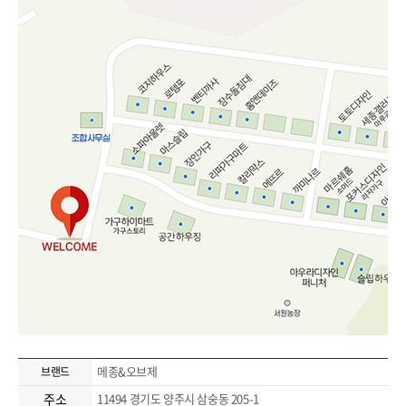
메종&오브제
브랜드
주소
11494 경기도 양주시 삼숭동 205-1