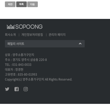
회사소개
개인정보처리방침
관리자 페이지
패밀리 사이트
상호 : 양주소풍가구단지
주소 : 경기도 양주시 삼숭동 220-8
TEL : 031-843-0033
대표자 : 정경현
고유번호 : 835-80-01993
Copyright(c) 양주소풍가구단지 All Rights Reserved.