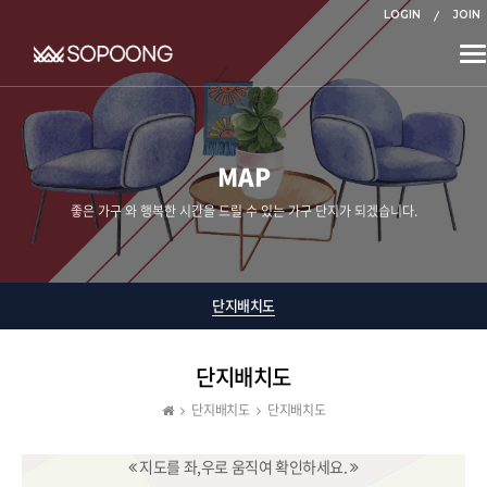
LOGIN
JOIN
To
na
MAP
좋은 가구 와 행복한 시간을 드릴 수 있는 가구 단지가 되겠습니다.
단지배치도
단지배치도
단지배치도
단지배치도
지도를 좌,우로 움직여 확인하세요.