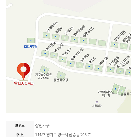
장인가구
브랜드
주소
11487 경기도 양주시 삼숭동 205-71