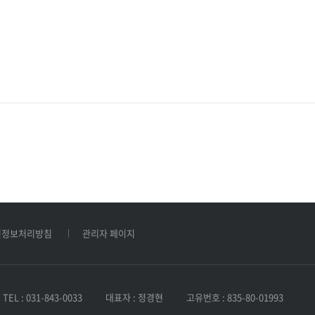
인정보처리방침
관리자 페이지
TEL : 031-843-0033
대표자 : 정경현
고유번호 : 835-80-01993