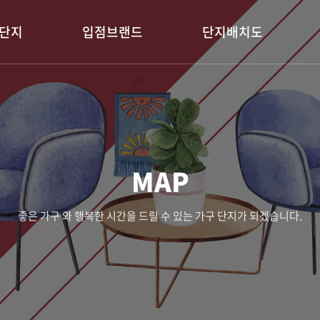
단지
입점브랜드
단지배치도
MAP
좋은 가구 와 행복한 시간을 드릴 수 있는 가구 단지가 되겠습니다.