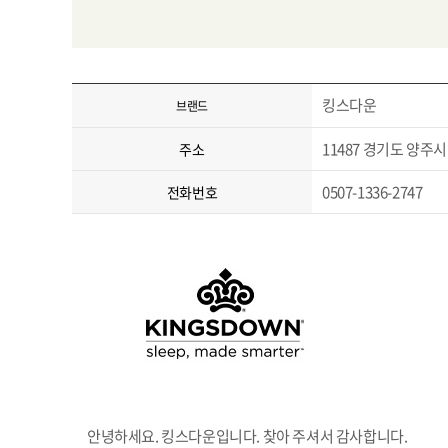
킹스다운
브랜드
11487 경기도 양주시 
주소
0507-1336-2747
전화번호
안녕하세요. 킹스다운입니다. 찾아 주셔서 감사합니다.