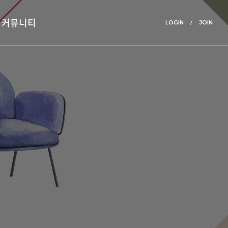
커뮤니티
LOGIN
JOIN