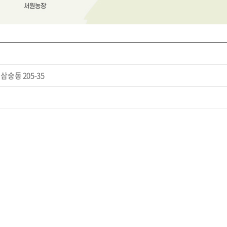
삼숭동 205-35