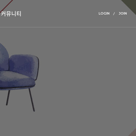
커뮤니티
LOGIN
JOIN