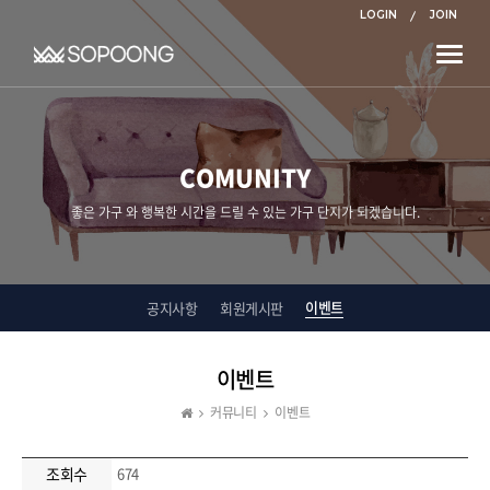
LOGIN
JOIN
Toggle
naviga
COMUNITY
좋은 가구 와 행복한 시간을 드릴 수 있는 가구 단지가 되겠습니다.
이벤트
공지사항
회원게시판
이벤트
커뮤니티
이벤트
조회수
674