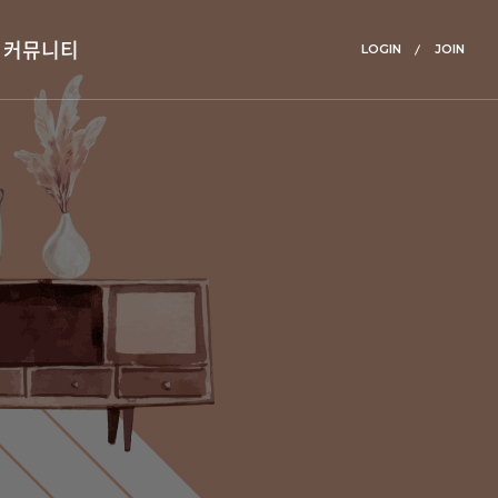
커뮤니티
LOGIN
JOIN