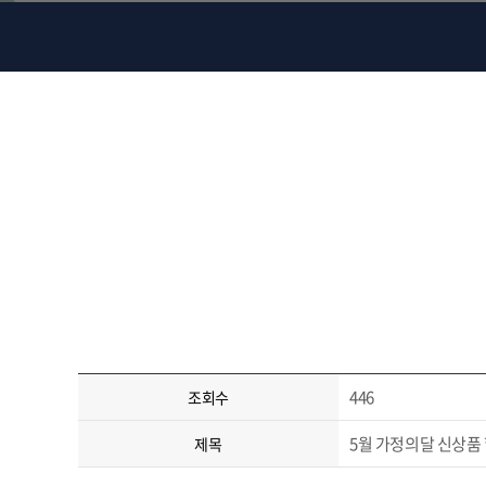
446
조회수
5월 가정의달 신상품
제목