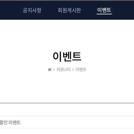
이벤트
공지사항
회원게시판
이벤트
커뮤니티
이벤트
 할인 이벤트